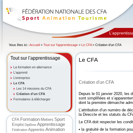
L’apprentiss
Vous êtes ici :
Accueil
>
Tout sur l'apprentissage
>
Le CFA
> Création d'un CFA
Tout sur l'apprentissage
Le CFA
La formation en alternance
L'apprenti
L’entreprise
Création d'un CFA
Le CFA
Les 14 missions du CFA
Depuis le 01 janvier 2020, les
Création d'un CFA
sont simplifiées et s’apparente
Formulaires à télécharger
dont la première démarche admini
L’attribution d’un numéro de déc
la Direccte et les statuts du CF
Formation
Sport
CFA
Metiers
Le CFA doit respecter les condi
Apprentissage
Emploi
Diplôme
Animation
• la gratuité de la formation pou
Apprentis
Fédération