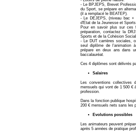
- Le BPJEPS, Brevet Profession
du Sport, se prépare en alterna
(il a remplacé le BEATEP).
- Le DEJEPS, (niveau bac + 
d'Etat de la Jeunesse et Sports
Pour en savoir plus sur ces 
préparation, contactez la DR
Sports et de la Cohésion Social
- Le DUT carrières sociales, op
seul diplôme de l’animation 
prépare en deux ans dans un 
baccalauréat.
Ces 4 diplômes sont délivrés pa
Salaires
Les conventions collectives de
mensuels qui vont de 1 500 € à
profession.
Dans la fonction publique hospit
200 € mensuels nets sans les 
Evolutions possibles
Les animateurs peuvent prépare
après 5 années de pratique prof