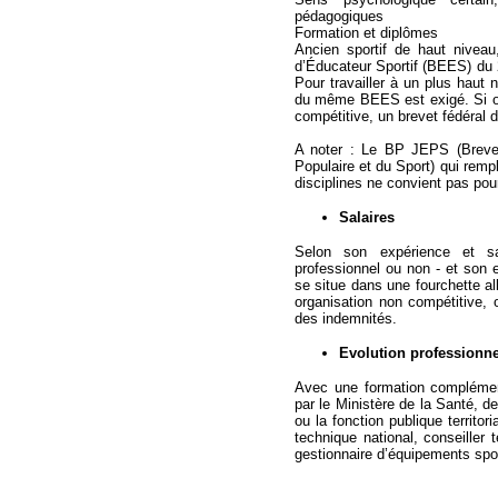
pédagogiques
Formation et diplômes
Ancien sportif de haut niveau, 
d’Éducateur Sportif (BEES) du 2e
Pour travailler à un plus haut n
du même BEES est exigé. Si on
compétitive, un brevet fédéral d
A noter : Le BP JEPS (Brevet
Populaire et du Sport) qui rem
disciplines ne convient pas pour
Salaires
Selon son expérience et sa
professionnel ou non - et son 
se situe dans une fourchette a
organisation non compétitive,
des indemnités.
Evolution professionne
Avec une formation complémen
par le Ministère de la Santé, d
ou la fonction publique territor
technique national, conseiller t
gestionnaire d’équipements spor