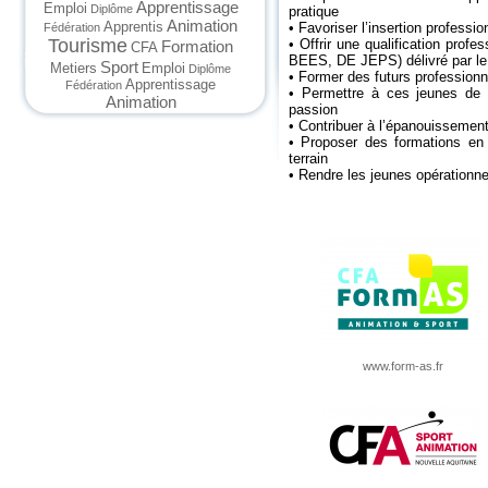
Apprentissage
Emploi
Diplôme
pratique
Animation
Apprentis
• Favoriser l’insertion professi
Fédération
Tourisme
• Offrir une qualification pro
Formation
CFA
BEES, DE JEPS) délivré par le 
Sport
Metiers
Emploi
Diplôme
• Former des futurs professionn
Apprentissage
Fédération
• Permettre à ces jeunes de 
Animation
passion
• Contribuer à l’épanouissement 
• Proposer des formations en 
terrain
• Rendre les jeunes opérationn
www.form-as.fr