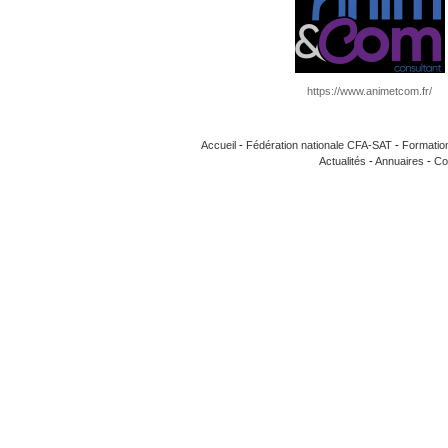
https://www.animetcom.fr/
Accueil
-
Fédération nationale CFA-SAT
-
Formatio
Actualités
-
Annuaires
-
Co