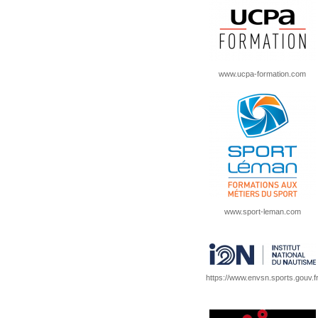
www.ucpa-formation.com
www.sport-leman.com
https://www.envsn.sports.gouv.f