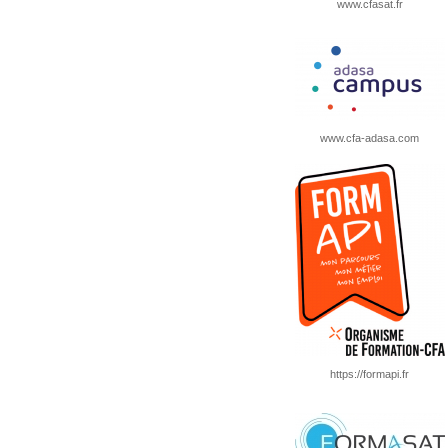
www.cfasat.fr
www.cfa-adasa.com
https://formapi.fr