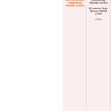
CFA IFA SPORT
AUVERGNE
ANIMATION
RHONE-ALPES
RHONE ALPES
66 avenue Jean
Mermoz 69008
LYON
eMail