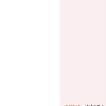
CFA ARFA IDF
ILE DE FRANCE