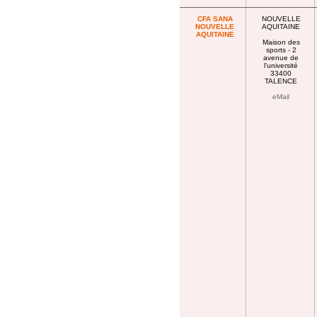
CFA SANA
NOUVELLE
NOUVELLE
AQUITAINE
AQUITAINE
Maison des
sports - 2
avenue de
l'université
33400
TALENCE
eMail