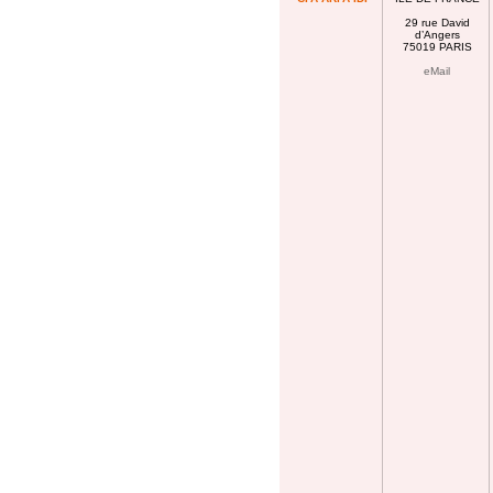
29 rue David
d’Angers
75019 PARIS
eMail