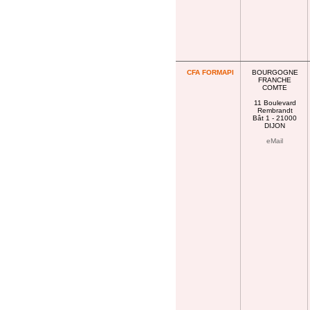
CFA FORMAPI
BOURGOGNE
FRANCHE
COMTE
11 Boulevard
Rembrandt
Bât 1 - 21000
DIJON
eMail