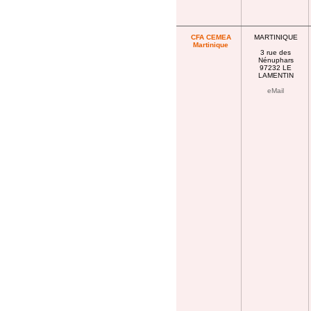
CFA CEMEA
MARTINIQUE
Martinique
3 rue des
Nénuphars
97232 LE
LAMENTIN
eMail