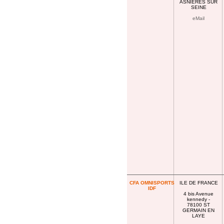
ASNIERES SUR
SEINE
eMail
CFA OMNISPORTS
ILE DE FRANCE
IDF
4 bis Avenue
kennedy -
78100 ST
GERMAIN EN
LAYE