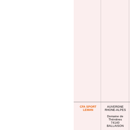
CFA SPORT
AUVERGNE
LEMAN
RHONE-ALPES
Domaine de
Thénières
74140
BALLAISON