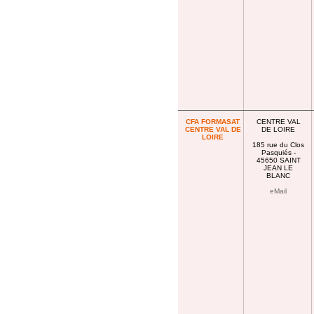
CFA FORMASAT
CENTRE VAL
CENTRE VAL DE
DE LOIRE
LOIRE
185 rue du Clos
Pasquiés -
45650 SAINT
JEAN LE
BLANC
eMail