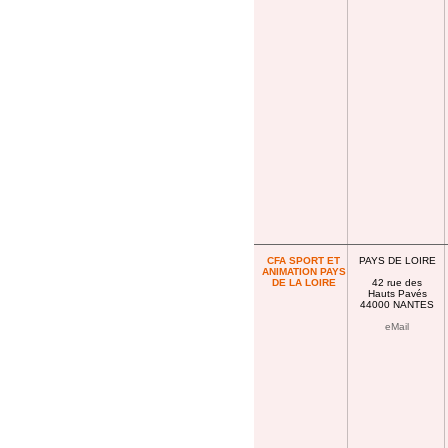
CFA SPORT ET
PAYS DE LOIRE
ANIMATION PAYS
DE LA LOIRE
42 rue des
Hauts Pavés
44000 NANTES
eMail