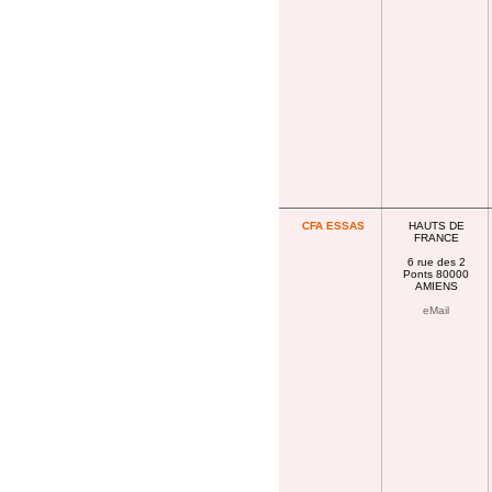
CFA ESSAS
HAUTS DE
FRANCE
6 rue des 2
Ponts 80000
AMIENS
eMail